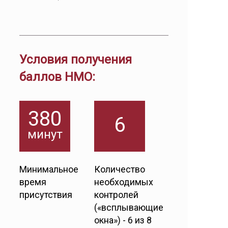
Условия получения
баллов НМО:
380
6
минут
Минимальное
Количество
время
необходимых
присутствия
контролей
(«всплывающие
окна») - 6 из 8