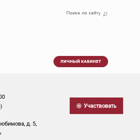
Поиск по сайту
ЛИЧНЫЙ КАБИНЕТ
00
Участвовать
)
юбимова, д. 5,
»