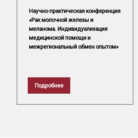
Научно-практическая конференция
«Рак молочной железы и
меланома. Индивидуализация
медицинской помощи и
Парла
межрегиональный обмен опытом»
слуша
«Онкол
помощ
Подробнее