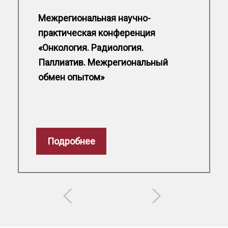
Межрегиональная научно-
практическая конференция
«Онкология. Радиология.
Паллиатив. Межрегиональный
ментские
обмен опытом»
ния
огическая
ь»
Подробнее