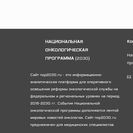
НАЦИОНАЛЬНАЯ
Ко
ОНКОЛОГИЧЕСКАЯ
На
ПРОГРАММА
{2030}
пр
Сайт nop2030.ru - это информационно-
аналитическая платформа для оперативного
освещения реформы онкологической службы на
федеральном и региональных уровнях на период
2018-2030 гг. События Национальной
онкологической программы дополняются лентой
мировых новостей онкологии. Сайт nop2030.ru
предназначен для медицинских специалистов.