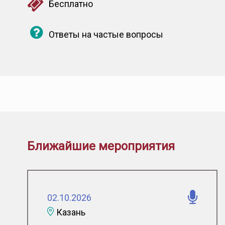
Бесплатно
Ответы на частые вопросы
Бизнес
онколо
проект
Ближайшие мероприятия
Онколо
пациен
02.10.2026
Нацио
Казань
страте